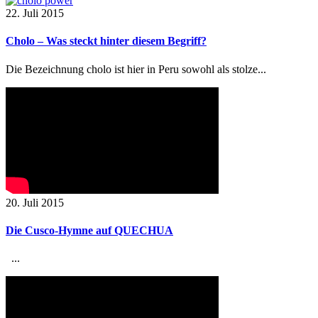
22. Juli 2015
Cholo – Was steckt hinter diesem Begriff?
Die Bezeichnung cholo ist hier in Peru sowohl als stolze...
20. Juli 2015
Die Cusco-Hymne auf QUECHUA
...