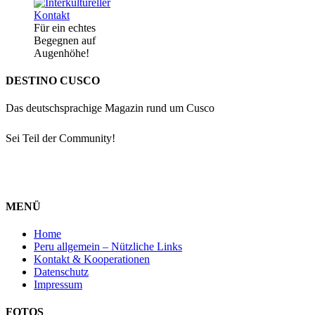
Für ein echtes
Begegnen auf
Augenhöhe!
DESTINO CUSCO
Das deutschsprachige Magazin rund um Cusco
Sei Teil der Community!
MENÜ
Home
Peru allgemein – Nützliche Links
Kontakt & Kooperationen
Datenschutz
Impressum
FOTOS