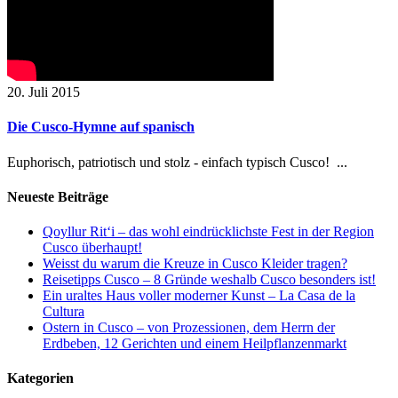
20. Juli 2015
Die Cusco-Hymne auf spanisch
Euphorisch, patriotisch und stolz - einfach typisch Cusco! ...
Neueste Beiträge
Qoyllur Rit‘i – das wohl eindrücklichste Fest in der Region
Cusco überhaupt!
Weisst du warum die Kreuze in Cusco Kleider tragen?
Reisetipps Cusco – 8 Gründe weshalb Cusco besonders ist!
Ein uraltes Haus voller moderner Kunst – La Casa de la
Cultura
Ostern in Cusco – von Prozessionen, dem Herrn der
Erdbeben, 12 Gerichten und einem Heilpflanzenmarkt
Kategorien