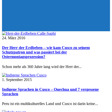
24. März 2016
Der Herr der Erdbeben – wie kam Cusco zu seinem
Schutzpatron und was passiert bei der
Ostermontagsprozession?
Schon mehr als 360 Jahre lang wird der Herr der...
1. September 2015
Indigene Sprachen in Cusco – Quechua und 7 vergessene
Sprachen
Peru ist ein multikulturelles Land und Cusco ist darin keine...